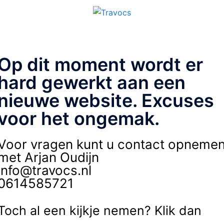
Op dit moment wordt er
hard gewerkt aan een
nieuwe website. Excuses
voor het ongemak.
Voor vragen kunt u contact opneme
met Arjan Oudijn
info@travocs.nl
0614585721
Toch al een kijkje nemen? Klik dan