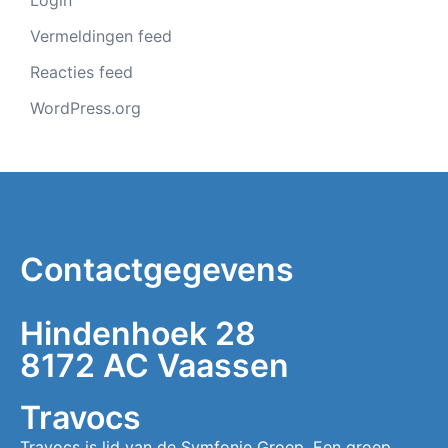
Vermeldingen feed
Reacties feed
WordPress.org
Contactgegevens
Hindenhoek 28
8172 AC Vaassen
Travocs
Travocs is lid van de Symfonie Groep. Een groep